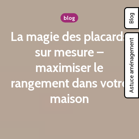
Blog
blog
La magie des placards
Astuce aménagement
sur mesure –
maximiser le
rangement dans votre
maison